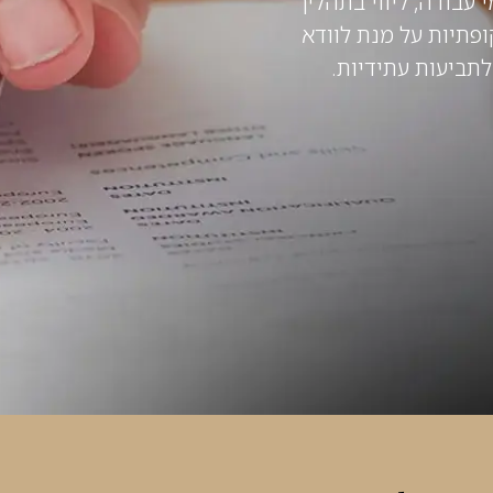
 עבודה, ליווי בתהליך
ופתיות על מנת לוודא
תביעות עתידיות.