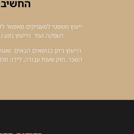
החשיבות
ייעוץ משפטי למעסיקים מאפשר לקבל 
העסקה ועוד. הייעוץ נוגע 
הייעוץ ניתן בנושאים הבאים: שעות
השכר, חוק שעות עבודה, לידה וזכו