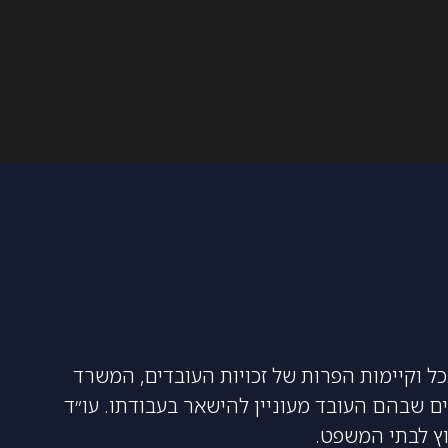
כל וקיימות הפרות של זכויות העובדים, המשרד
ים שבהם העובד מעוניין להישאר בעבודתו. עו״ד
וץ לבתי המשפט.