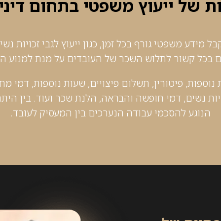
 של ייעוץ משפטי בתחום דיני
מידע משפטי גורף בכל זמן, כגון ייעוץ לגבי זכויות נשים,
גם בכל קשור לתלוש השכר של העובדים על מנת למנוע הפ
 נוספות, פיטורין, תשלום פיצויים, שעות נוספות, דמי מ
יות נשים, דמי חופשה והבראה, הלנת שכר ועוד. בין היתר
הנוגע להסכמי עבודה הנערכים בין המעסיק לעובד.