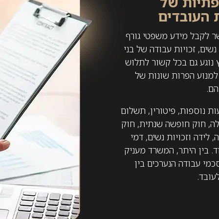
פתיות של
 העובדים
ר לקבל מידע משפטי גורף
 נשים, זכויות עבודה של בני
ץ נוגע גם בכל קשור לתלוש
למנוע הפרות שונות של
הם.
ות נוספות, פיטורין, תשלום
לה, חוק חופשה שנתית, חוק
 לידה וזכויות נשים, דמי
. בין היתר, המשרד מעניק
סכמי עבודה הנערכים בין
עובד.