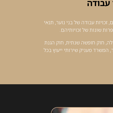
 עבודה
 זכויות עבודה של בני נוער, תנאי
רות שונות של זכויותיהם.
חלה, חוק חופשה שנתית, חוק הגנת
, המשרד מעניק שירותי ייעוץ בכל