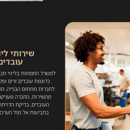
שירותי לי
עובדים
למשרד התמחות בליווי חבר
כדוגמת עובדים זרים ופלס
לחברות מתחום הבנייה, הח
מהשירות, החברה מעניקה י
העובדים, בדיקת הדו״חות
בתביעות אל מול הערכא